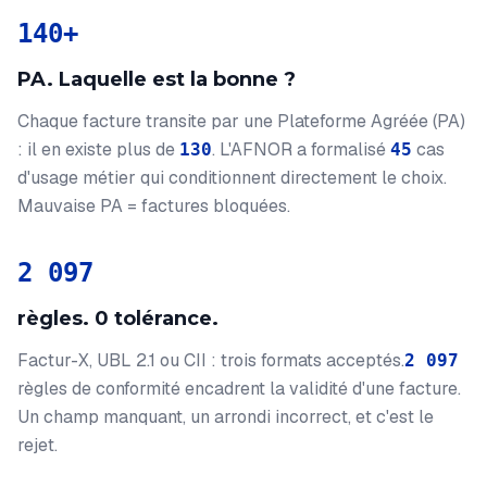
140+
PA. Laquelle est la bonne ?
Chaque facture transite par une Plateforme Agréée (PA)
: il en existe plus de
. L'AFNOR a formalisé
cas
130
45
d'usage métier qui conditionnent directement le choix.
Mauvaise PA = factures bloquées.
2 097
règles. 0 tolérance.
Factur-X, UBL 2.1 ou CII : trois formats acceptés.
2 097
règles de conformité encadrent la validité d'une facture.
Un champ manquant, un arrondi incorrect, et c'est le
rejet.