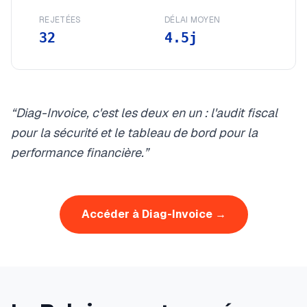
REJETÉES
DÉLAI MOYEN
32
4.5j
“Diag-Invoice, c'est les deux en un : l'audit fiscal
pour la sécurité et le tableau de bord pour la
performance financière.”
Accéder à Diag-Invoice →