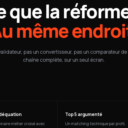
e que la réforme
u même endroi
validateur, pas un convertisseur, pas un comparateur de 
chaîne complète, sur un seul écran.
adéquation
Top 5 argumenté
nnaire métier croisé avec
Un matching technique par profil,