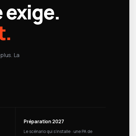
 exige.
t.
plus. La
Préparation 2027
Le scénario qui s’installe : une PA de