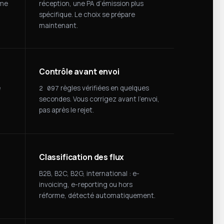
rme
réception, une PA d’émission plus
spécifique. Le choix se prépare
maintenant.
Contrôle avant envoi
e
règles vérifiées en quelques
2 097
secondes. Vous corrigez avant l’envoi,
pas après le rejet.
Classification des flux
B2B, B2C, B2G, international : e-
invoicing, e-reporting ou hors
réforme, détecté automatiquement.