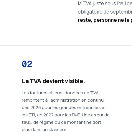
la TVA juste sous l’œil d
obligatoire de septembr
reste, personne ne le
02
La TVA devient visible.
Les factures et leurs données de TVA
remontent à l’administration en continu :
dès 2026 pour les grandes entreprises et
les ETI, en 2027 pour les PME. Une erreur de
taux, de régime ou de montant ne dort
plus dans un classeur.