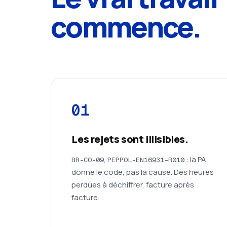
commence.
01
Les rejets sont illisibles.
,
: la PA
BR-CO-09
PEPPOL-EN16931-R010
donne le code, pas la cause. Des heures
perdues à déchiffrer, facture après
facture.