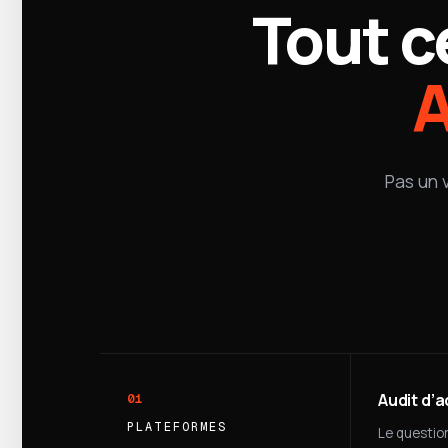
Tout c
A
Pas un 
Audit d’
01
PLATEFORMES
Le questio