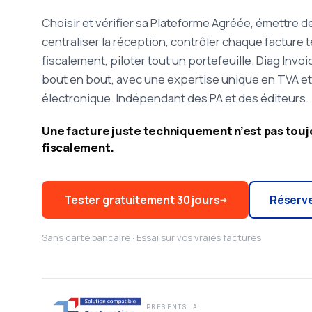
Choisir et vérifier sa Plateforme Agréée, émettre 
centraliser la réception, contrôler chaque facture
fiscalement, piloter tout un portefeuille. Diag Invo
bout en bout, avec une expertise unique en TVA et
électronique. Indépendant des PA et des éditeurs.
Une facture juste techniquement n’est pas touj
fiscalement.
Tester gratuitement 30 jours
→
Réserv
Sans carte bancaire · Essai sur vos vraies factures
PRÉSENTS À