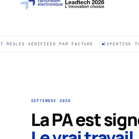
GLES VÉRIFIÉES PAR FACTURE
EXPERTISE TVA E
SEPTEMBRE 2026
La PA est sign
Le vrai travail