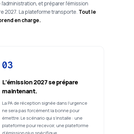
e l’administration, et préparer l’émission
e 2027. La plateforme transporte.
Tout le
 prend en charge.
03
L’émission 2027 se prépare
maintenant.
La PA de réception signée dans l’urgence
ne sera pas forcément la bonne pour
émettre. Le scénario qui s’installe : une
plateforme pour recevoir, une plateforme
d’émission plus spécifique.