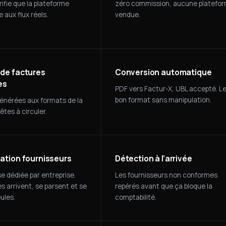
ifie que la plateforme
zéro commission, aucune platefo
e aux flux réels.
vendue.
 de factures
Conversion automatique
es
PDF vers Factur-X, UBL accepté. L
bon format sans manipulation.
énérées aux formats de la
êtes à circuler.
sation fournisseurs
Détection à l’arrivée
e dédiée par entreprise.
Les fournisseurs non conformes
s arrivent, se parsent et se
repérés avant que ça bloque la
eules.
comptabilité.