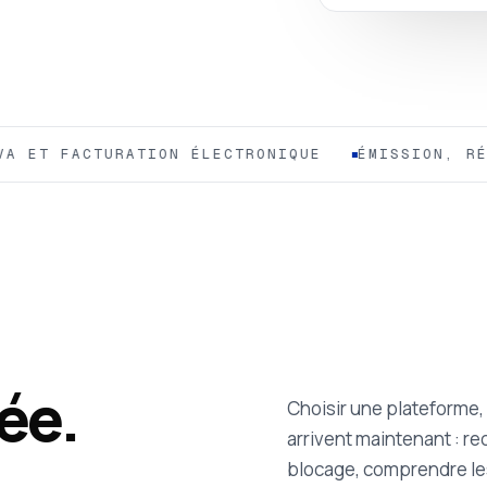
T FACTURATION ÉLECTRONIQUE
ÉMISSION, RÉCEP
ée.
Choisir une plateforme, 
arrivent maintenant : re
blocage, comprendre les 