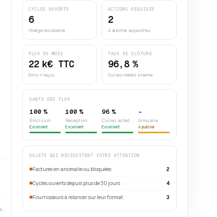
CYCLES OUVERTS
ACTIONS REQUISES
6
2
Charge résiduelle
À arbitrer aujourd’hui
FLUX DU MOIS
TAUX DE CLÔTURE
22
k€ TTC
96,8
%
Émis + reçus
Cycles menés à terme
SANTÉ DES FLUX
100 %
100 %
96 %
-
Émission
Réception
Cycles acheteurs
Annuaire
Excellent
Excellent
Excellent
À publier
SUJETS QUI NÉCESSITENT VOTRE ATTENTION
Factures en anomalie ou bloquées
2
Cycles ouverts depuis plus de 30 jours
4
Fournisseurs à relancer sur leur format
3
c.berger@menuiserie-berger.fr