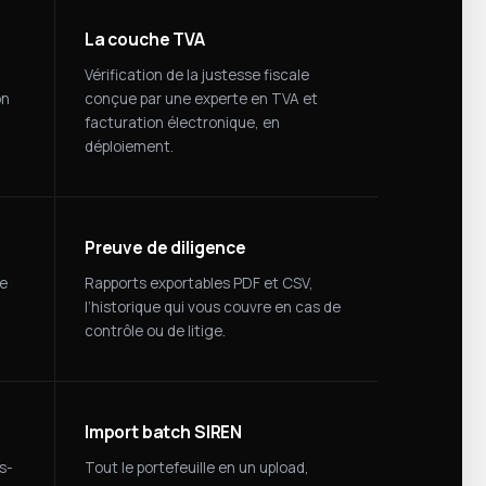
La couche TVA
Vérification de la justesse fiscale
on
conçue par une experte en TVA et
facturation électronique, en
déploiement.
Preuve de diligence
se
Rapports exportables PDF et CSV,
l’historique qui vous couvre en cas de
contrôle ou de litige.
Import batch SIREN
s-
Tout le portefeuille en un upload,